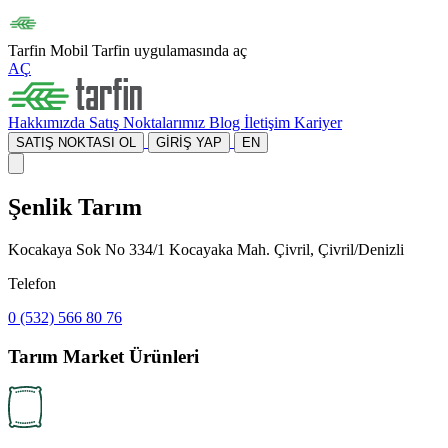
Tarfin Mobil
Tarfin uygulamasında aç
AÇ
Hakkımızda
Satış Noktalarımız
Blog
İletişim
Kariyer
SATIŞ NOKTASI OL
GİRİŞ YAP
EN
Şenlik Tarım
Kocakaya Sok No 334/1 Kocayaka Mah. Çivril, Çivril/Denizli
Telefon
0 (532) 566 80 76
Tarım Market Ürünleri