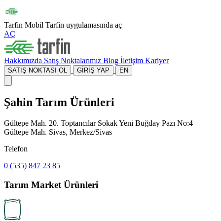
Tarfin Mobil
Tarfin uygulamasında aç
AÇ
Hakkımızda
Satış Noktalarımız
Blog
İletişim
Kariyer
SATIŞ NOKTASI OL
GİRİŞ YAP
EN
Şahin Tarım Ürünleri
Gültepe Mah. 20. Toptancılar Sokak Yeni Buğday Pazı No:4
Gültepe Mah. Sivas, Merkez/Sivas
Telefon
0 (535) 847 23 85
Tarım Market Ürünleri