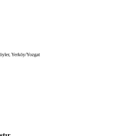
öyler, Yerköy/Yozgat
tır.