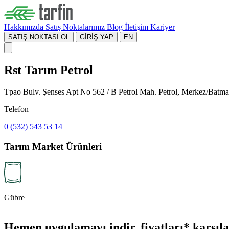
Hakkımızda
Satış Noktalarımız
Blog
İletişim
Kariyer
SATIŞ NOKTASI OL
GİRİŞ YAP
EN
Rst Tarım Petrol
Tpao Bulv. Şenses Apt No 562 / B Petrol Mah. Petrol, Merkez/Batm
Telefon
0 (532) 543 53 14
Tarım Market Ürünleri
Gübre
Hemen uygulamayı indir, fiyatları* karşılaş