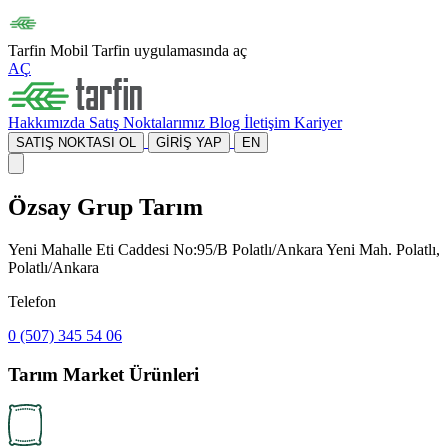
Tarfin Mobil
Tarfin uygulamasında aç
AÇ
Hakkımızda
Satış Noktalarımız
Blog
İletişim
Kariyer
SATIŞ NOKTASI OL
GİRİŞ YAP
EN
Özsay Grup Tarım
Yeni Mahalle Eti Caddesi No:95/B Polatlı/Ankara Yeni Mah. Polatlı,
Polatlı/Ankara
Telefon
0 (507) 345 54 06
Tarım Market Ürünleri