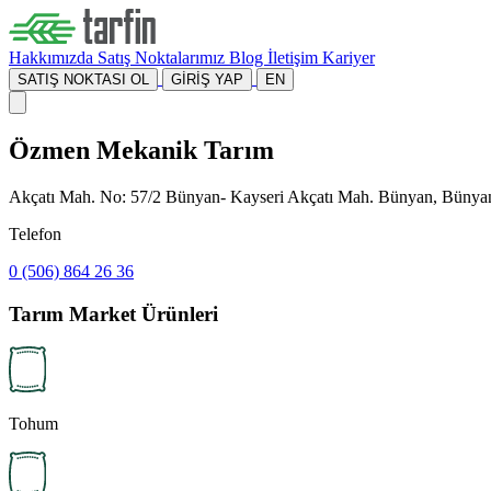
Hakkımızda
Satış Noktalarımız
Blog
İletişim
Kariyer
SATIŞ NOKTASI OL
GİRİŞ YAP
EN
Özmen Mekanik Tarım
Akçatı Mah. No: 57/2 Bünyan- Kayseri Akçatı Mah. Bünyan, Bünya
Telefon
0 (506) 864 26 36
Tarım Market Ürünleri
Tohum