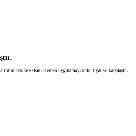
tır.
arrufun cebine kalsın! Hemen uygulamayı indir, fiyatları karşılaştır.