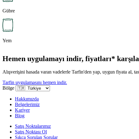
Gübre
Yem
Hemen uygulamayı indir, fiyatları* karşılaş
Alışverişini hasada varan vadelerle Tarfin'den yap, uygun fiyata al, tas
Tarfin uygulamasını hemen indir.
Bölge
Hakkımızda
Belgelerimiz
Kariyer
Blog
Satış Noktalarımız
Satış Noktası Ol
Sıkça Sorulan Sorular