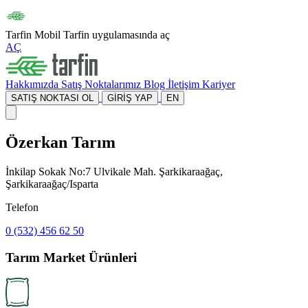
Tarfin Mobil
Tarfin uygulamasında aç
AÇ
Hakkımızda
Satış Noktalarımız
Blog
İletişim
Kariyer
SATIŞ NOKTASI OL
GİRİŞ YAP
EN
Özerkan Tarım
İnkilap Sokak No:7 Ulvikale Mah. Şarkikaraağaç,
Şarkikaraağaç/Isparta
Telefon
0 (532) 456 62 50
Tarım Market Ürünleri