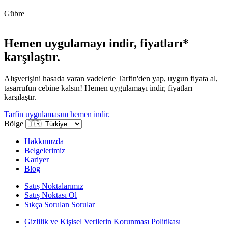
Gübre
Hemen uygulamayı indir, fiyatları*
karşılaştır.
Alışverişini hasada varan vadelerle Tarfin'den yap, uygun fiyata al,
tasarrufun cebine kalsın! Hemen uygulamayı indir, fiyatları
karşılaştır.
Tarfin uygulamasını hemen indir.
Bölge
Hakkımızda
Belgelerimiz
Kariyer
Blog
Satış Noktalarımız
Satış Noktası Ol
Sıkça Sorulan Sorular
Gizlilik ve Kişisel Verilerin Korunması Politikası