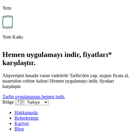
Yem
Yem Katkı
Hemen uygulamayı indir, fiyatları*
karşılaştır.
Alışverişini hasada varan vadelerle Tarfin'den yap, uygun fiyata al,
tasarrufun cebine kalsın! Hemen uygulamayı indir, fiyatları
karşılaştır.
Tarfin uygulamasını hemen indir.
Bölge
Hakkımızda
Belgelerimiz
Kariyer
Blog