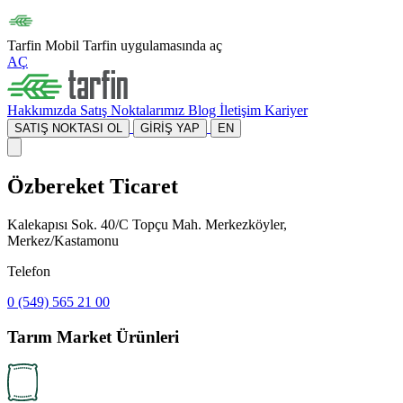
Tarfin Mobil
Tarfin uygulamasında aç
AÇ
Hakkımızda
Satış Noktalarımız
Blog
İletişim
Kariyer
SATIŞ NOKTASI OL
GİRİŞ YAP
EN
Özbereket Ticaret
Kalekapısı Sok. 40/C Topçu Mah. Merkezköyler,
Merkez/Kastamonu
Telefon
0 (549) 565 21 00
Tarım Market Ürünleri