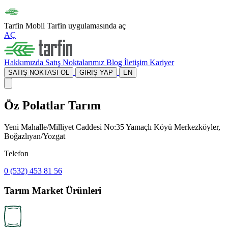
Tarfin Mobil
Tarfin uygulamasında aç
AÇ
Hakkımızda
Satış Noktalarımız
Blog
İletişim
Kariyer
SATIŞ NOKTASI OL
GİRİŞ YAP
EN
Öz Polatlar Tarım
Yeni Mahalle/Milliyet Caddesi No:35 Yamaçlı Köyü Merkezköyler,
Boğazlıyan/Yozgat
Telefon
0 (532) 453 81 56
Tarım Market Ürünleri