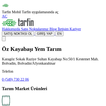
Tarfin Mobil
Tarfin uygulamasında aç
AÇ
Hakkımızda
Satış Noktalarımız
Blog
İletişim
Kariyer
SATIŞ NOKTASI OL
GİRİŞ YAP
EN
Öz Kayabaşı Yem Tarım
Karagöz Sokak Raziye Sultan Kayabaşı No:50/1 Kestemet Mah.
Bolvadin, Bolvadin/Afyonkarahisar
Telefon
0 (549) 730 22 06
Tarım Market Ürünleri