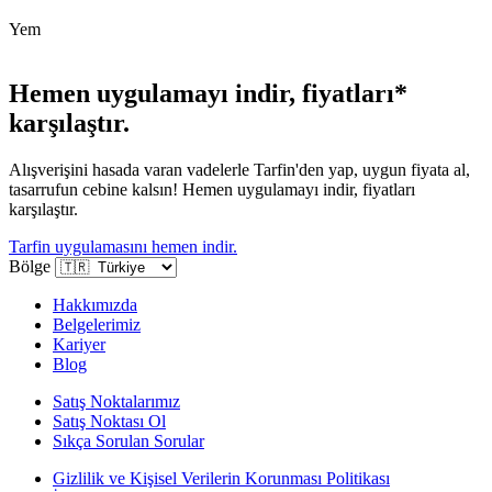
Yem
Hemen uygulamayı indir, fiyatları*
karşılaştır.
Alışverişini hasada varan vadelerle Tarfin'den yap, uygun fiyata al,
tasarrufun cebine kalsın! Hemen uygulamayı indir, fiyatları
karşılaştır.
Tarfin uygulamasını hemen indir.
Bölge
Hakkımızda
Belgelerimiz
Kariyer
Blog
Satış Noktalarımız
Satış Noktası Ol
Sıkça Sorulan Sorular
Gizlilik ve Kişisel Verilerin Korunması Politikası