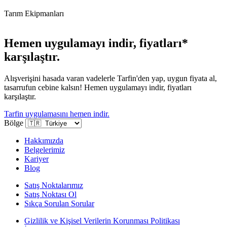
Tarım Ekipmanları
Hemen uygulamayı indir, fiyatları*
karşılaştır.
Alışverişini hasada varan vadelerle Tarfin'den yap, uygun fiyata al,
tasarrufun cebine kalsın! Hemen uygulamayı indir, fiyatları
karşılaştır.
Tarfin uygulamasını hemen indir.
Bölge
Hakkımızda
Belgelerimiz
Kariyer
Blog
Satış Noktalarımız
Satış Noktası Ol
Sıkça Sorulan Sorular
Gizlilik ve Kişisel Verilerin Korunması Politikası