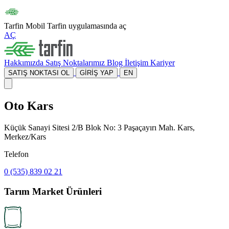
Tarfin Mobil
Tarfin uygulamasında aç
AÇ
Hakkımızda
Satış Noktalarımız
Blog
İletişim
Kariyer
SATIŞ NOKTASI OL
GİRİŞ YAP
EN
Oto Kars
Küçük Sanayi Sitesi 2/B Blok No: 3 Paşaçayırı Mah. Kars,
Merkez/Kars
Telefon
0 (535) 839 02 21
Tarım Market Ürünleri