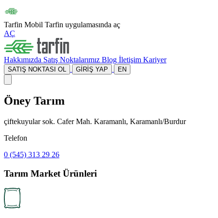
Tarfin Mobil
Tarfin uygulamasında aç
AÇ
Hakkımızda
Satış Noktalarımız
Blog
İletişim
Kariyer
SATIŞ NOKTASI OL
GİRİŞ YAP
EN
Öney Tarım
çiftekuyular sok. Cafer Mah. Karamanlı, Karamanlı/Burdur
Telefon
0 (545) 313 29 26
Tarım Market Ürünleri