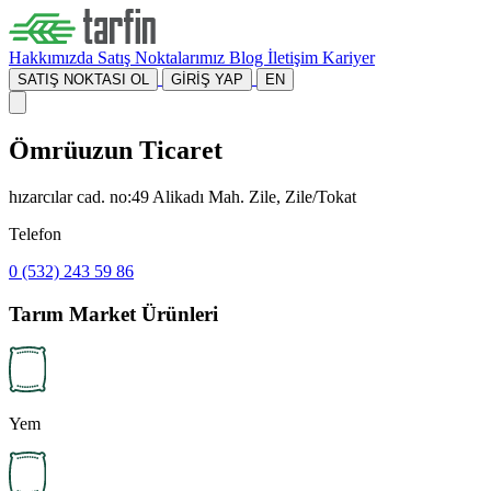
Hakkımızda
Satış Noktalarımız
Blog
İletişim
Kariyer
SATIŞ NOKTASI OL
GİRİŞ YAP
EN
Ömrüuzun Ticaret
hızarcılar cad. no:49 Alikadı Mah. Zile, Zile/Tokat
Telefon
0 (532) 243 59 86
Tarım Market Ürünleri
Yem