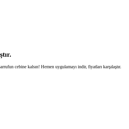
tır.
arrufun cebine kalsın! Hemen uygulamayı indir, fiyatları karşılaştır.