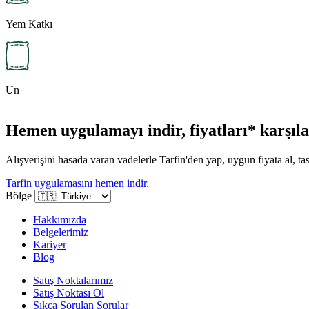
Yem Katkı
Un
Hemen uygulamayı indir, fiyatları* karşılaş
Alışverişini hasada varan vadelerle Tarfin'den yap, uygun fiyata al, tas
Tarfin uygulamasını hemen indir.
Bölge
Hakkımızda
Belgelerimiz
Kariyer
Blog
Satış Noktalarımız
Satış Noktası Ol
Sıkça Sorulan Sorular