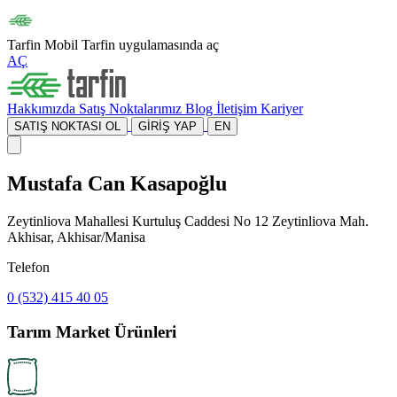
Tarfin Mobil
Tarfin uygulamasında aç
AÇ
Hakkımızda
Satış Noktalarımız
Blog
İletişim
Kariyer
SATIŞ NOKTASI OL
GİRİŞ YAP
EN
Mustafa Can Kasapoğlu
Zeytinliova Mahallesi Kurtuluş Caddesi No 12 Zeytinliova Mah.
Akhisar, Akhisar/Manisa
Telefon
0 (532) 415 40 05
Tarım Market Ürünleri