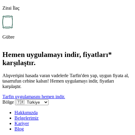
Zirai İlaç
Gübre
Hemen uygulamayı indir, fiyatları*
karşılaştır.
Alışverişini hasada varan vadelerle Tarfin'den yap, uygun fiyata al,
tasarrufun cebine kalsın! Hemen uygulamayı indir, fiyatları
karşılaştır.
Tarfin uygulamasını hemen indir.
Bölge
Hakkımızda
Belgelerimiz
Kariyer
Blog