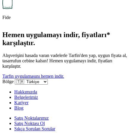
Fide
Hemen uygulamayı indir, fiyatları*
karşılaştır.
Alışverişini hasada varan vadelerle Tarfin'den yap, uygun fiyata al,
tasarrufun cebine kalsın! Hemen uygulamayı indir, fiyatları
karşılaştır.
Tarfin uygulamasını hemen indir.
Bölge
Hakkımızda
Belgelerimiz
Kariyer
Blog
Satış Noktalarımız
Satış Noktası Ol
Sıkça Sorulan Sorular