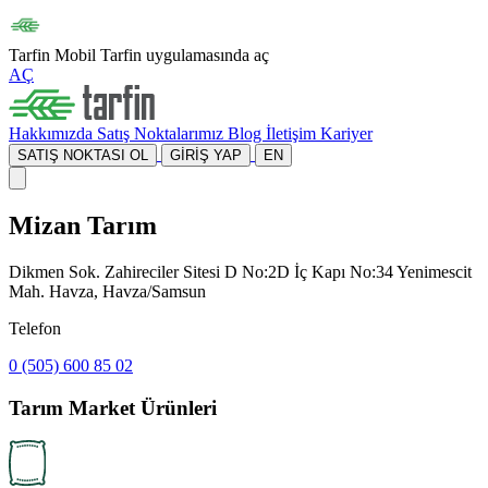
Tarfin Mobil
Tarfin uygulamasında aç
AÇ
Hakkımızda
Satış Noktalarımız
Blog
İletişim
Kariyer
SATIŞ NOKTASI OL
GİRİŞ YAP
EN
Mizan Tarım
Dikmen Sok. Zahireciler Sitesi D No:2D İç Kapı No:34 Yenimescit
Mah. Havza, Havza/Samsun
Telefon
0 (505) 600 85 02
Tarım Market Ürünleri