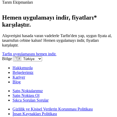
Tarım Ekipmanları
Hemen uygulamayı indir, fiyatları*
karşılaştır.
Alışverişini hasada varan vadelerle Tarfin'den yap, uygun fiyata al,
tasarrufun cebine kalsın! Hemen uygulamayı indir, fiyatları
karşılaştır.
Tarfin uygulamasını hemen indir.
Bölge
Hakkımızda
Belgelerimiz
Kariyer
Blog
Satış Noktalarımız
Satış Noktası Ol
Sıkça Sorulan Sorular
Gizlilik ve Kişisel Verilerin Korunması Politikası
İnsan Kaynakları Politikası