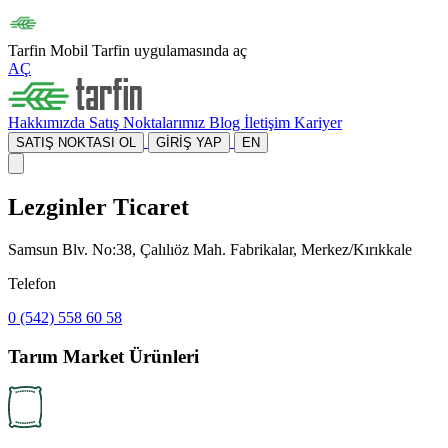
Tarfin Mobil
Tarfin uygulamasında aç
AÇ
Hakkımızda
Satış Noktalarımız
Blog
İletişim
Kariyer
SATIŞ NOKTASI OL
GİRİŞ YAP
EN
Lezginler Ticaret
Samsun Blv. No:38, Çalılıöz Mah. Fabrikalar, Merkez/Kırıkkale
Telefon
0 (542) 558 60 58
Tarım Market Ürünleri