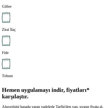
Gübre
Zirai İlaç
Fide
Tohum
Hemen uygulamayı indir, fiyatları*
karşılaştır.
Alışverişini hasada varan vadelerle Tarfin'den yap, uygun fiyata al,