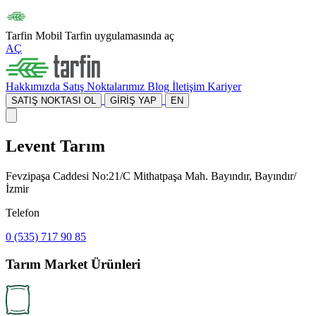
Tarfin Mobil
Tarfin uygulamasında aç
AÇ
Hakkımızda
Satış Noktalarımız
Blog
İletişim
Kariyer
SATIŞ NOKTASI OL
GİRİŞ YAP
EN
Levent Tarım
Fevzipaşa Caddesi No:21/C Mithatpaşa Mah. Bayındır, Bayındır/
İzmir
Telefon
0 (535) 717 90 85
Tarım Market Ürünleri