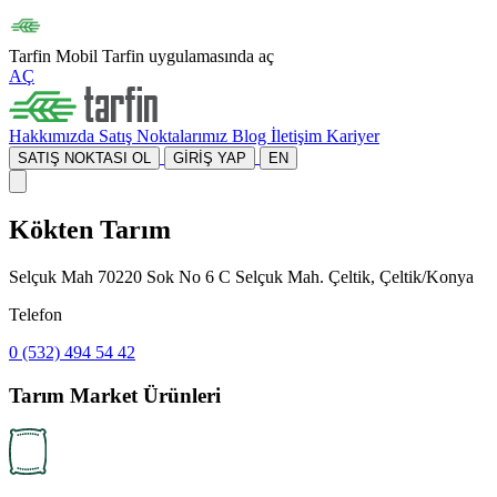
Tarfin Mobil
Tarfin uygulamasında aç
AÇ
Hakkımızda
Satış Noktalarımız
Blog
İletişim
Kariyer
SATIŞ NOKTASI OL
GİRİŞ YAP
EN
Kökten Tarım
Selçuk Mah 70220 Sok No 6 C Selçuk Mah. Çeltik, Çeltik/Konya
Telefon
0 (532) 494 54 42
Tarım Market Ürünleri