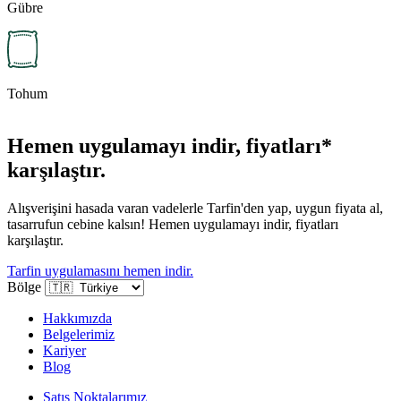
Gübre
Tohum
Hemen uygulamayı indir, fiyatları*
karşılaştır.
Alışverişini hasada varan vadelerle Tarfin'den yap, uygun fiyata al,
tasarrufun cebine kalsın! Hemen uygulamayı indir, fiyatları
karşılaştır.
Tarfin uygulamasını hemen indir.
Bölge
Hakkımızda
Belgelerimiz
Kariyer
Blog
Satış Noktalarımız