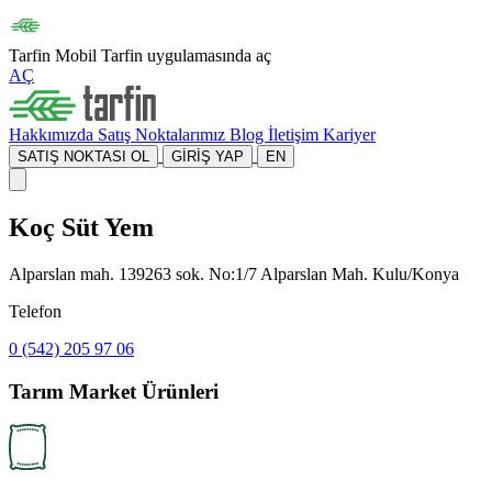
Tarfin Mobil
Tarfin uygulamasında aç
AÇ
Hakkımızda
Satış Noktalarımız
Blog
İletişim
Kariyer
SATIŞ NOKTASI OL
GİRİŞ YAP
EN
Koç Süt Yem
Alparslan mah. 139263 sok. No:1/7 Alparslan Mah. Kulu/Konya
Telefon
0 (542) 205 97 06
Tarım Market Ürünleri