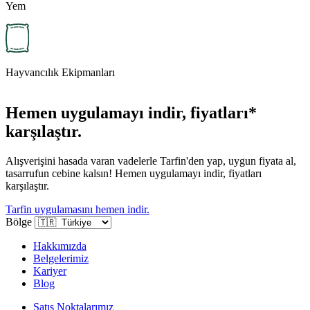
Yem
Hayvancılık Ekipmanları
Hemen uygulamayı indir, fiyatları*
karşılaştır.
Alışverişini hasada varan vadelerle Tarfin'den yap, uygun fiyata al,
tasarrufun cebine kalsın! Hemen uygulamayı indir, fiyatları
karşılaştır.
Tarfin uygulamasını hemen indir.
Bölge
Hakkımızda
Belgelerimiz
Kariyer
Blog
Satış Noktalarımız