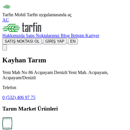
Tarfin Mobil
Tarfin uygulamasında aç
AÇ
Hakkımızda
Satış Noktalarımız
Blog
İletişim
Kariyer
SATIŞ NOKTASI OL
GİRİŞ YAP
EN
Kayhan Tarım
Yeni Mah No 86 Acıpayam Denizli Yeni Mah. Acıpayam,
Acıpayam/Denizli
Telefon
0 (532) 406 97 75
Tarım Market Ürünleri