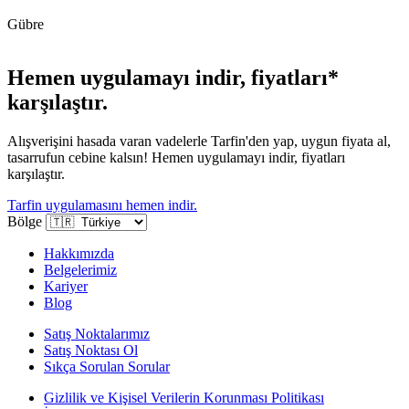
Gübre
Hemen uygulamayı indir, fiyatları*
karşılaştır.
Alışverişini hasada varan vadelerle Tarfin'den yap, uygun fiyata al,
tasarrufun cebine kalsın! Hemen uygulamayı indir, fiyatları
karşılaştır.
Tarfin uygulamasını hemen indir.
Bölge
Hakkımızda
Belgelerimiz
Kariyer
Blog
Satış Noktalarımız
Satış Noktası Ol
Sıkça Sorulan Sorular
Gizlilik ve Kişisel Verilerin Korunması Politikası