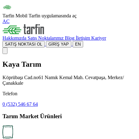
Tarfin Mobil
Tarfin uygulamasında aç
AÇ
Hakkımızda
Satış Noktalarımız
Blog
İletişim
Kariyer
SATIŞ NOKTASI OL
GİRİŞ YAP
EN
Kaya Tarım
Köprübaşı Cad.no61 Namık Kemal Mah. Cevatpaşa, Merkez/
Çanakkale
Telefon
0 (532) 546 67 64
Tarım Market Ürünleri