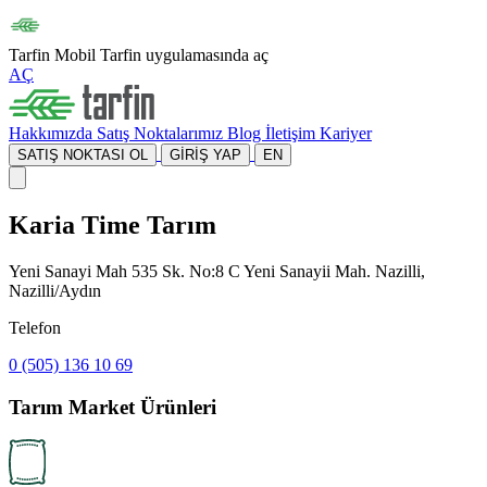
Tarfin Mobil
Tarfin uygulamasında aç
AÇ
Hakkımızda
Satış Noktalarımız
Blog
İletişim
Kariyer
SATIŞ NOKTASI OL
GİRİŞ YAP
EN
Karia Time Tarım
Yeni Sanayi Mah 535 Sk. No:8 C Yeni Sanayii Mah. Nazilli,
Nazilli/Aydın
Telefon
0 (505) 136 10 69
Tarım Market Ürünleri