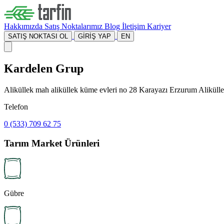
Hakkımızda
Satış Noktalarımız
Blog
İletişim
Kariyer
SATIŞ NOKTASI OL
GİRİŞ YAP
EN
Kardelen Grup
Aliküllek mah aliküllek küme evleri no 28 Karayazı Erzurum Alikül
Telefon
0 (533) 709 62 75
Tarım Market Ürünleri
Gübre