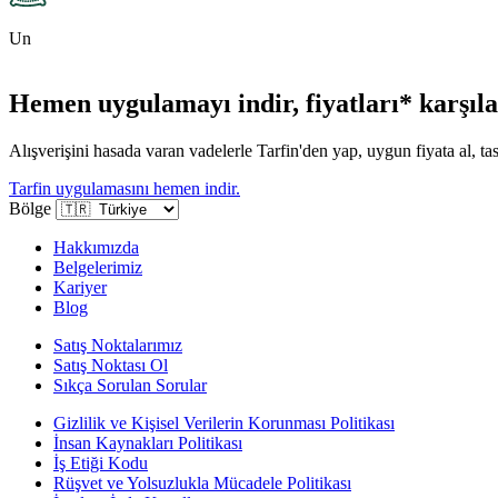
Un
Hemen uygulamayı indir, fiyatları* karşılaş
Alışverişini hasada varan vadelerle Tarfin'den yap, uygun fiyata al, tas
Tarfin uygulamasını hemen indir.
Bölge
Hakkımızda
Belgelerimiz
Kariyer
Blog
Satış Noktalarımız
Satış Noktası Ol
Sıkça Sorulan Sorular
Gizlilik ve Kişisel Verilerin Korunması Politikası
İnsan Kaynakları Politikası
İş Etiği Kodu
Rüşvet ve Yolsuzlukla Mücadele Politikası