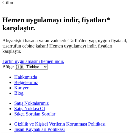
Gübre
Hemen uygulamayı indir, fiyatları*
karşılaştır.
Alışverişini hasada varan vadelerle Tarfin'den yap, uygun fiyata al,
tasarrufun cebine kalsın! Hemen uygulamayı indir, fiyatları
karşılaştır.
Tarfin uygulamasını hemen indir.
Bölge
Hakkımızda
Belgelerimiz
Kariyer
Blog
Satış Noktalarımız
Satış Noktası Ol
Sıkça Sorulan Sorular
Gizlilik ve Kişisel Verilerin Korunması Politikası
İnsan Kaynakları Politikası