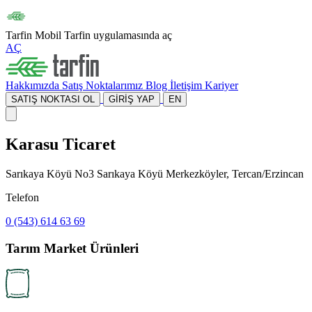
Tarfin Mobil
Tarfin uygulamasında aç
AÇ
Hakkımızda
Satış Noktalarımız
Blog
İletişim
Kariyer
SATIŞ NOKTASI OL
GİRİŞ YAP
EN
Karasu Ticaret
Sarıkaya Köyü No3 Sarıkaya Köyü Merkezköyler, Tercan/Erzincan
Telefon
0 (543) 614 63 69
Tarım Market Ürünleri