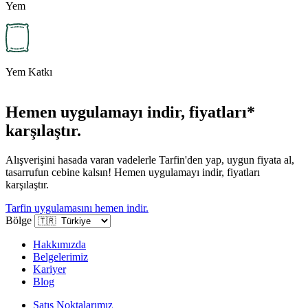
Yem
Yem Katkı
Hemen uygulamayı indir, fiyatları*
karşılaştır.
Alışverişini hasada varan vadelerle Tarfin'den yap, uygun fiyata al,
tasarrufun cebine kalsın! Hemen uygulamayı indir, fiyatları
karşılaştır.
Tarfin uygulamasını hemen indir.
Bölge
Hakkımızda
Belgelerimiz
Kariyer
Blog
Satış Noktalarımız