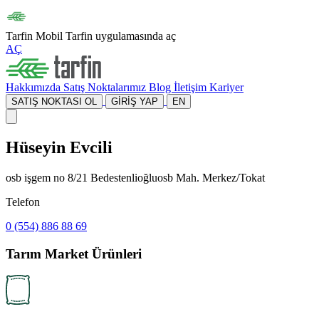
Tarfin Mobil
Tarfin uygulamasında aç
AÇ
Hakkımızda
Satış Noktalarımız
Blog
İletişim
Kariyer
SATIŞ NOKTASI OL
GİRİŞ YAP
EN
Hüseyin Evcili
osb işgem no 8/21 Bedestenlioğluosb Mah. Merkez/Tokat
Telefon
0 (554) 886 88 69
Tarım Market Ürünleri