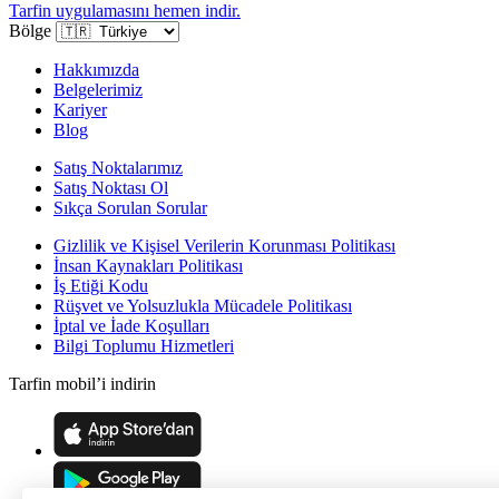
Tarfin uygulamasını hemen indir.
Bölge
Hakkımızda
Belgelerimiz
Kariyer
Blog
Satış Noktalarımız
Satış Noktası Ol
Sıkça Sorulan Sorular
Gizlilik ve Kişisel Verilerin Korunması Politikası
İnsan Kaynakları Politikası
İş Etiği Kodu
Rüşvet ve Yolsuzlukla Mücadele Politikası
İptal ve İade Koşulları
Bilgi Toplumu Hizmetleri
Tarfin mobil’i indirin