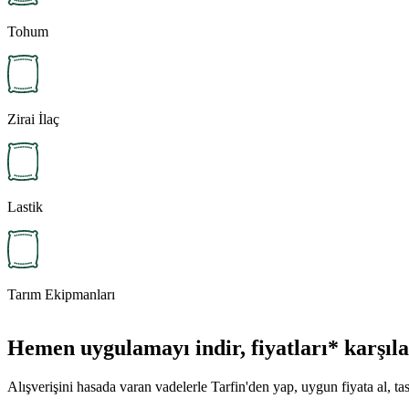
Tohum
Zirai İlaç
Lastik
Tarım Ekipmanları
Hemen uygulamayı indir, fiyatları* karşılaş
Alışverişini hasada varan vadelerle Tarfin'den yap, uygun fiyata al, tas