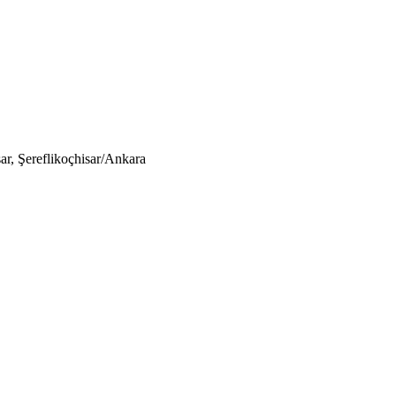
r, Şereflikoçhisar/Ankara