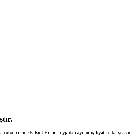
tır.
arrufun cebine kalsın! Hemen uygulamayı indir, fiyatları karşılaştır.