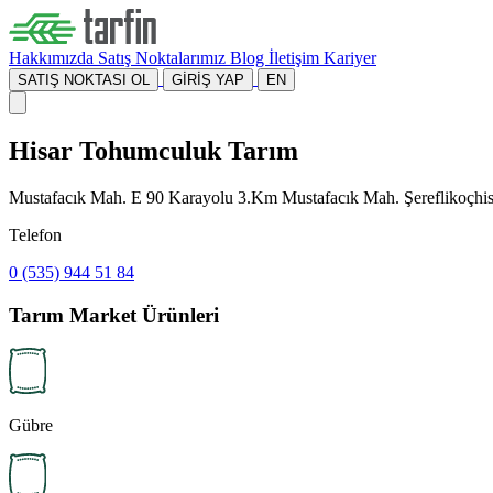
Hakkımızda
Satış Noktalarımız
Blog
İletişim
Kariyer
SATIŞ NOKTASI OL
GİRİŞ YAP
EN
Hisar Tohumculuk Tarım
Mustafacık Mah. E 90 Karayolu 3.Km Mustafacık Mah. Şereflikoçhisa
Telefon
0 (535) 944 51 84
Tarım Market Ürünleri
Gübre