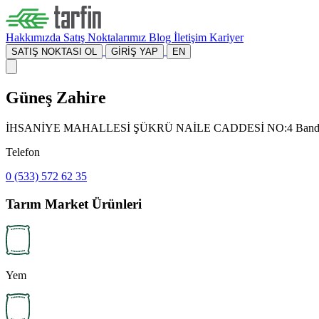
Hakkımızda
Satış Noktalarımız
Blog
İletişim
Kariyer
SATIŞ NOKTASI OL
GİRİŞ YAP
EN
Güneş Zahire
İHSANİYE MAHALLESİ ŞÜKRÜ NAİLE CADDESİ NO:4 Bandırm
Telefon
0 (533) 572 62 35
Tarım Market Ürünleri
Yem