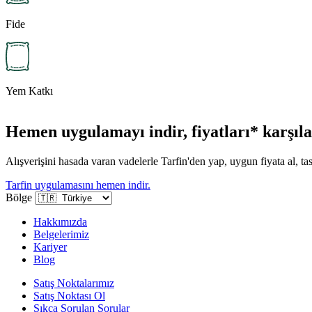
Fide
Yem Katkı
Hemen uygulamayı indir, fiyatları* karşılaş
Alışverişini hasada varan vadelerle Tarfin'den yap, uygun fiyata al, tas
Tarfin uygulamasını hemen indir.
Bölge
Hakkımızda
Belgelerimiz
Kariyer
Blog
Satış Noktalarımız
Satış Noktası Ol
Sıkça Sorulan Sorular