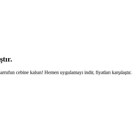
tır.
arrufun cebine kalsın! Hemen uygulamayı indir, fiyatları karşılaştır.