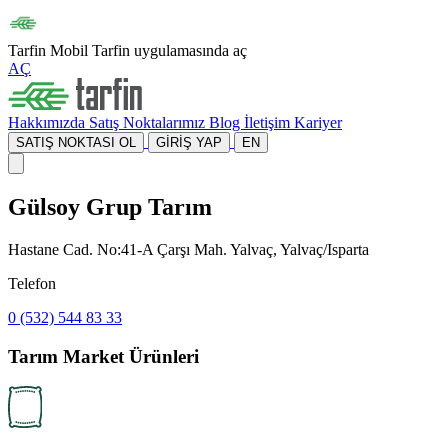
Tarfin Mobil
Tarfin uygulamasında aç
AÇ
Hakkımızda
Satış Noktalarımız
Blog
İletişim
Kariyer
SATIŞ NOKTASI OL
GİRİŞ YAP
EN
Gülsoy Grup Tarım
Hastane Cad. No:41-A Çarşı Mah. Yalvaç, Yalvaç/Isparta
Telefon
0 (532) 544 83 33
Tarım Market Ürünleri