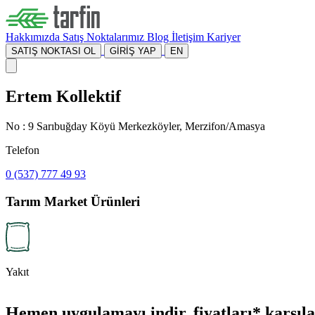
Hakkımızda
Satış Noktalarımız
Blog
İletişim
Kariyer
SATIŞ NOKTASI OL
GİRİŞ YAP
EN
Ertem Kollektif
No : 9 Sarıbuğday Köyü Merkezköyler, Merzifon/Amasya
Telefon
0 (537) 777 49 93
Tarım Market Ürünleri
Yakıt
Hemen uygulamayı indir, fiyatları* karşılaş