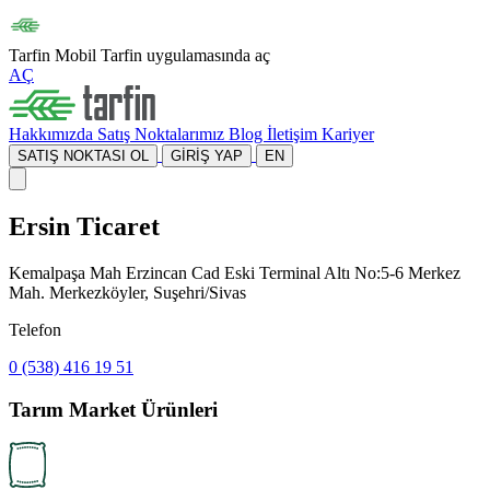
Tarfin Mobil
Tarfin uygulamasında aç
AÇ
Hakkımızda
Satış Noktalarımız
Blog
İletişim
Kariyer
SATIŞ NOKTASI OL
GİRİŞ YAP
EN
Ersin Ticaret
Kemalpaşa Mah Erzincan Cad Eski Terminal Altı No:5-6 Merkez
Mah. Merkezköyler, Suşehri/Sivas
Telefon
0 (538) 416 19 51
Tarım Market Ürünleri