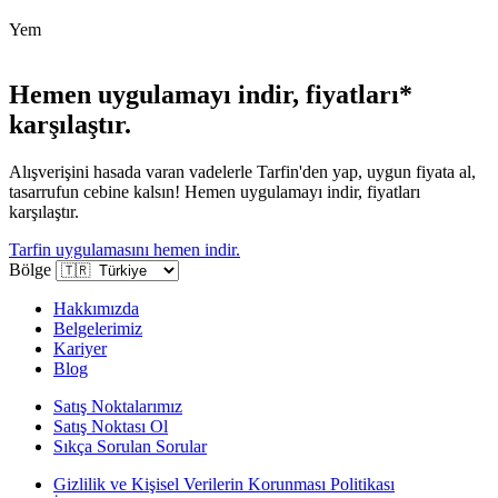
Yem
Hemen uygulamayı indir, fiyatları*
karşılaştır.
Alışverişini hasada varan vadelerle Tarfin'den yap, uygun fiyata al,
tasarrufun cebine kalsın! Hemen uygulamayı indir, fiyatları
karşılaştır.
Tarfin uygulamasını hemen indir.
Bölge
Hakkımızda
Belgelerimiz
Kariyer
Blog
Satış Noktalarımız
Satış Noktası Ol
Sıkça Sorulan Sorular
Gizlilik ve Kişisel Verilerin Korunması Politikası