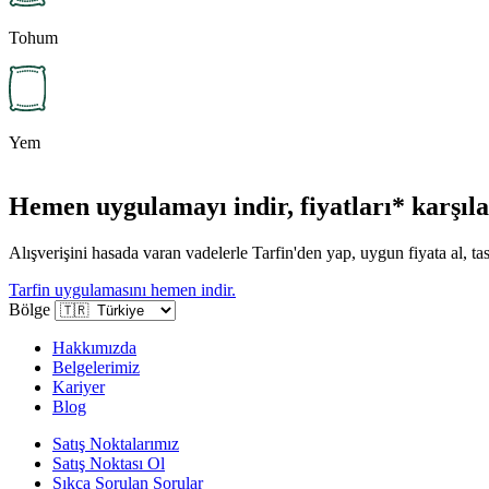
Tohum
Yem
Hemen uygulamayı indir, fiyatları* karşılaş
Alışverişini hasada varan vadelerle Tarfin'den yap, uygun fiyata al, tas
Tarfin uygulamasını hemen indir.
Bölge
Hakkımızda
Belgelerimiz
Kariyer
Blog
Satış Noktalarımız
Satış Noktası Ol
Sıkça Sorulan Sorular