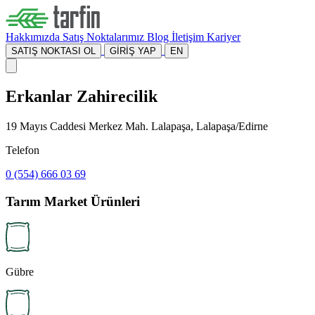
Hakkımızda
Satış Noktalarımız
Blog
İletişim
Kariyer
SATIŞ NOKTASI OL
GİRİŞ YAP
EN
Erkanlar Zahirecilik
19 Mayıs Caddesi Merkez Mah. Lalapaşa, Lalapaşa/Edirne
Telefon
0 (554) 666 03 69
Tarım Market Ürünleri
Gübre