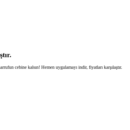
tır.
arrufun cebine kalsın! Hemen uygulamayı indir, fiyatları karşılaştır.