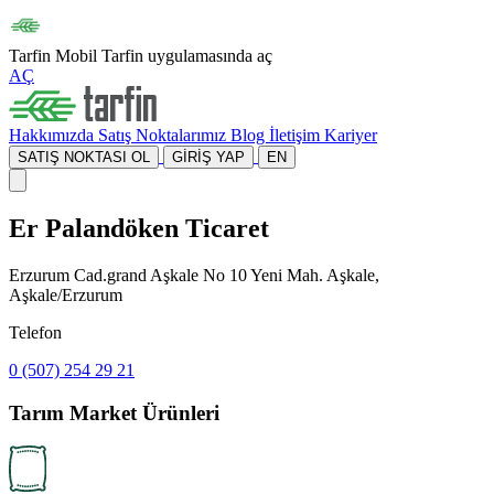
Tarfin Mobil
Tarfin uygulamasında aç
AÇ
Hakkımızda
Satış Noktalarımız
Blog
İletişim
Kariyer
SATIŞ NOKTASI OL
GİRİŞ YAP
EN
Er Palandöken Ticaret
Erzurum Cad.grand Aşkale No 10 Yeni Mah. Aşkale,
Aşkale/Erzurum
Telefon
0 (507) 254 29 21
Tarım Market Ürünleri