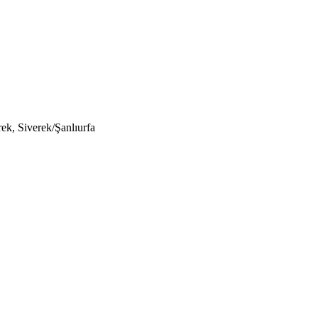
k, Siverek/Şanlıurfa