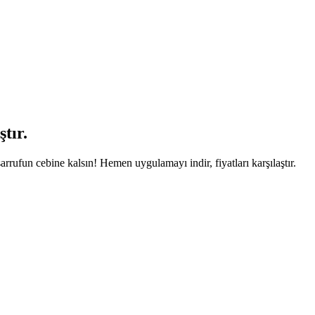
tır.
arrufun cebine kalsın! Hemen uygulamayı indir, fiyatları karşılaştır.