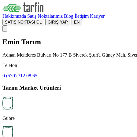
Hakkımızda
Satış Noktalarımız
Blog
İletişim
Kariyer
SATIŞ NOKTASI OL
GİRİŞ YAP
EN
Emin Tarım
Adnan Menderes Bulvarı No 177 B Siverek Ş.urfa Güney Mah. Sivere
Telefon
0 (539) 712 08 65
Tarım Market Ürünleri
Gübre