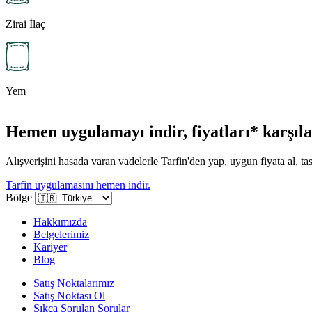
Zirai İlaç
Yem
Hemen uygulamayı indir, fiyatları* karşılaş
Alışverişini hasada varan vadelerle Tarfin'den yap, uygun fiyata al, tas
Tarfin uygulamasını hemen indir.
Bölge
Hakkımızda
Belgelerimiz
Kariyer
Blog
Satış Noktalarımız
Satış Noktası Ol
Sıkça Sorulan Sorular