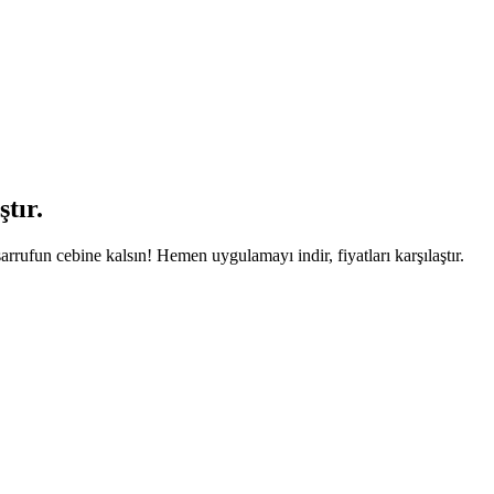
tır.
arrufun cebine kalsın! Hemen uygulamayı indir, fiyatları karşılaştır.