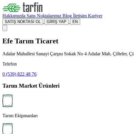
Hakkımızda
Satış Noktalarımız
Blog
İletişim
Kariyer
SATIŞ NOKTASI OL
GİRİŞ YAP
EN
Efe Tarım Ticaret
Adalar Mahallesi Sanayi Çarşısı Sokak No 4 Adalar Mah. Çifteler, Çif
Telefon
0 (539) 822 48 76
Tarım Market Ürünleri
Tarım Ekipmanları