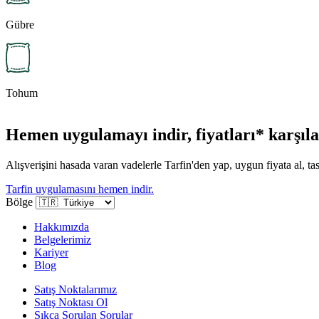
Gübre
Tohum
Hemen uygulamayı indir, fiyatları* karşılaş
Alışverişini hasada varan vadelerle Tarfin'den yap, uygun fiyata al, tas
Tarfin uygulamasını hemen indir.
Bölge
Hakkımızda
Belgelerimiz
Kariyer
Blog
Satış Noktalarımız
Satış Noktası Ol
Sıkça Sorulan Sorular