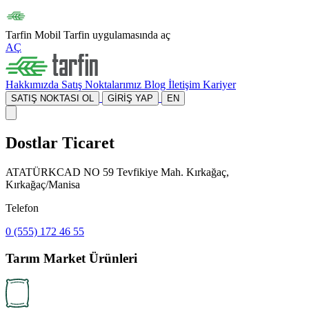
Tarfin Mobil
Tarfin uygulamasında aç
AÇ
Hakkımızda
Satış Noktalarımız
Blog
İletişim
Kariyer
SATIŞ NOKTASI OL
GİRİŞ YAP
EN
Dostlar Ticaret
ATATÜRKCAD NO 59 Tevfikiye Mah. Kırkağaç,
Kırkağaç/Manisa
Telefon
0 (555) 172 46 55
Tarım Market Ürünleri