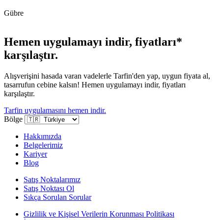
Gübre
Hemen uygulamayı indir, fiyatları*
karşılaştır.
Alışverişini hasada varan vadelerle Tarfin'den yap, uygun fiyata al,
tasarrufun cebine kalsın! Hemen uygulamayı indir, fiyatları
karşılaştır.
Tarfin uygulamasını hemen indir.
Bölge
Hakkımızda
Belgelerimiz
Kariyer
Blog
Satış Noktalarımız
Satış Noktası Ol
Sıkça Sorulan Sorular
Gizlilik ve Kişisel Verilerin Korunması Politikası