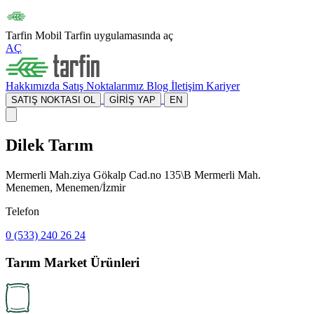
Tarfin Mobil
Tarfin uygulamasında aç
AÇ
Hakkımızda
Satış Noktalarımız
Blog
İletişim
Kariyer
SATIŞ NOKTASI OL
GİRİŞ YAP
EN
Dilek Tarım
Mermerli Mah.ziya Gökalp Cad.no 135\B Mermerli Mah.
Menemen, Menemen/İzmir
Telefon
0 (533) 240 26 24
Tarım Market Ürünleri