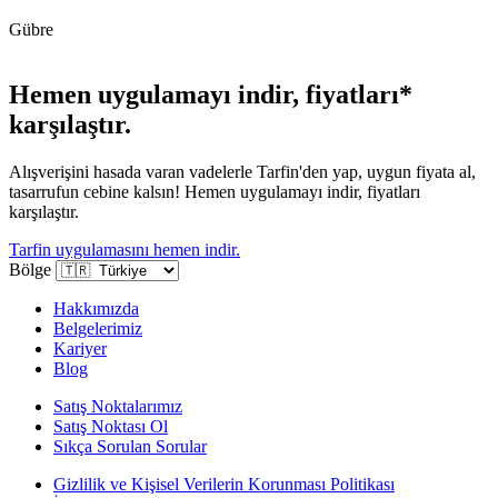
Gübre
Hemen uygulamayı indir, fiyatları*
karşılaştır.
Alışverişini hasada varan vadelerle Tarfin'den yap, uygun fiyata al,
tasarrufun cebine kalsın! Hemen uygulamayı indir, fiyatları
karşılaştır.
Tarfin uygulamasını hemen indir.
Bölge
Hakkımızda
Belgelerimiz
Kariyer
Blog
Satış Noktalarımız
Satış Noktası Ol
Sıkça Sorulan Sorular
Gizlilik ve Kişisel Verilerin Korunması Politikası