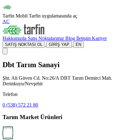
Tarfin Mobil
Tarfin uygulamasında aç
AÇ
Hakkımızda
Satış Noktalarımız
Blog
İletişim
Kariyer
SATIŞ NOKTASI OL
GİRİŞ YAP
EN
Dbt Tarım Sanayi
Şht. Ali Güven Cd. No:26/A DBT Tarım Demirci Mah.
Derinkuyu/Nevşehir
Telefon
0 (538) 572 21 80
Tarım Market Ürünleri