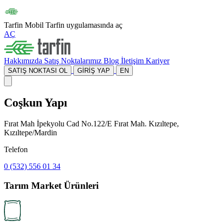
Tarfin Mobil
Tarfin uygulamasında aç
AÇ
Hakkımızda
Satış Noktalarımız
Blog
İletişim
Kariyer
SATIŞ NOKTASI OL
GİRİŞ YAP
EN
Coşkun Yapı
Fırat Mah İpekyolu Cad No.122/E Fırat Mah. Kızıltepe,
Kızıltepe/Mardin
Telefon
0 (532) 556 01 34
Tarım Market Ürünleri