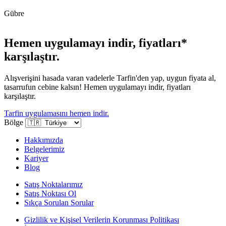
Gübre
Hemen uygulamayı indir, fiyatları*
karşılaştır.
Alışverişini hasada varan vadelerle Tarfin'den yap, uygun fiyata al,
tasarrufun cebine kalsın! Hemen uygulamayı indir, fiyatları
karşılaştır.
Tarfin uygulamasını hemen indir.
Bölge
Hakkımızda
Belgelerimiz
Kariyer
Blog
Satış Noktalarımız
Satış Noktası Ol
Sıkça Sorulan Sorular
Gizlilik ve Kişisel Verilerin Korunması Politikası