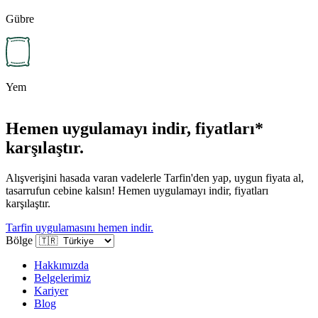
Gübre
Yem
Hemen uygulamayı indir, fiyatları*
karşılaştır.
Alışverişini hasada varan vadelerle Tarfin'den yap, uygun fiyata al,
tasarrufun cebine kalsın! Hemen uygulamayı indir, fiyatları
karşılaştır.
Tarfin uygulamasını hemen indir.
Bölge
Hakkımızda
Belgelerimiz
Kariyer
Blog