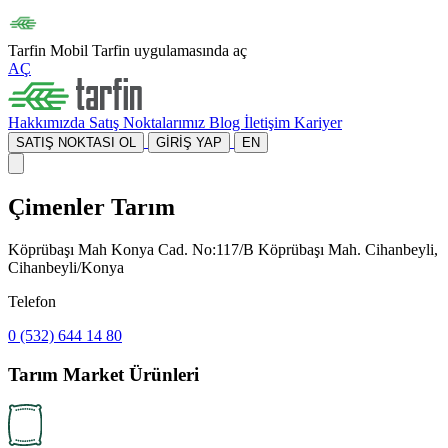
Tarfin Mobil
Tarfin uygulamasında aç
AÇ
Hakkımızda
Satış Noktalarımız
Blog
İletişim
Kariyer
SATIŞ NOKTASI OL
GİRİŞ YAP
EN
Çimenler Tarım
Köprübaşı Mah Konya Cad. No:117/B Köprübaşı Mah. Cihanbeyli,
Cihanbeyli/Konya
Telefon
0 (532) 644 14 80
Tarım Market Ürünleri