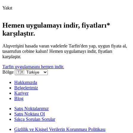
Yakıt
Hemen uygulamayı indir, fiyatları*
karşılaştır.
Alışverişini hasada varan vadelerle Tarfin'den yap, uygun fiyata al,
tasarrufun cebine kalsın! Hemen uygulamayı indir, fiyatları
karşılaştır.
Tarfin uygulamasını hemen indir.
Bölge
Hakkımızda
Belgelerimiz
Kariyer
Blog
Satış Noktalarımız
Satış Noktası Ol
Sıkça Sorulan Sorular
Gizlilik ve Kişisel Verilerin Korunması Politikası