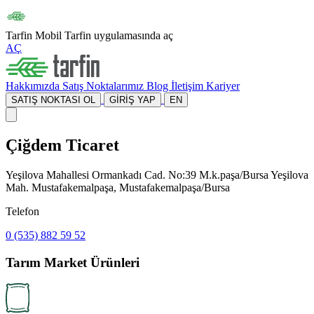
Tarfin Mobil
Tarfin uygulamasında aç
AÇ
Hakkımızda
Satış Noktalarımız
Blog
İletişim
Kariyer
SATIŞ NOKTASI OL
GİRİŞ YAP
EN
Çiğdem Ticaret
Yeşilova Mahallesi Ormankadı Cad. No:39 M.k.paşa/Bursa Yeşilova
Mah. Mustafakemalpaşa, Mustafakemalpaşa/Bursa
Telefon
0 (535) 882 59 52
Tarım Market Ürünleri