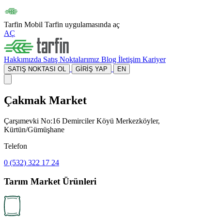
Tarfin Mobil
Tarfin uygulamasında aç
AÇ
Hakkımızda
Satış Noktalarımız
Blog
İletişim
Kariyer
SATIŞ NOKTASI OL
GİRİŞ YAP
EN
Çakmak Market
Çarşımevki No:16 Demirciler Köyü Merkezköyler,
Kürtün/Gümüşhane
Telefon
0 (532) 322 17 24
Tarım Market Ürünleri