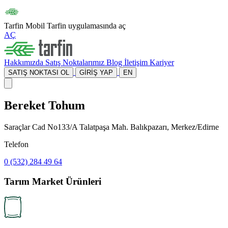
Tarfin Mobil
Tarfin uygulamasında aç
AÇ
Hakkımızda
Satış Noktalarımız
Blog
İletişim
Kariyer
SATIŞ NOKTASI OL
GİRİŞ YAP
EN
Bereket Tohum
Saraçlar Cad No133/A Talatpaşa Mah. Balıkpazarı, Merkez/Edirne
Telefon
0 (532) 284 49 64
Tarım Market Ürünleri