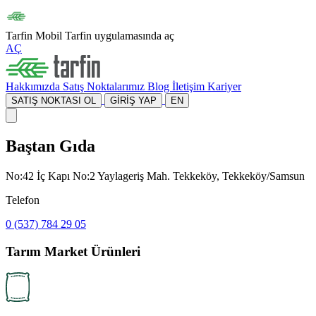
Tarfin Mobil
Tarfin uygulamasında aç
AÇ
Hakkımızda
Satış Noktalarımız
Blog
İletişim
Kariyer
SATIŞ NOKTASI OL
GİRİŞ YAP
EN
Baştan Gıda
No:42 İç Kapı No:2 Yaylageriş Mah. Tekkeköy, Tekkeköy/Samsun
Telefon
0 (537) 784 29 05
Tarım Market Ürünleri