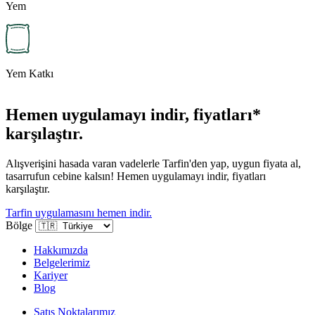
Yem
Yem Katkı
Hemen uygulamayı indir, fiyatları*
karşılaştır.
Alışverişini hasada varan vadelerle Tarfin'den yap, uygun fiyata al,
tasarrufun cebine kalsın! Hemen uygulamayı indir, fiyatları
karşılaştır.
Tarfin uygulamasını hemen indir.
Bölge
Hakkımızda
Belgelerimiz
Kariyer
Blog
Satış Noktalarımız