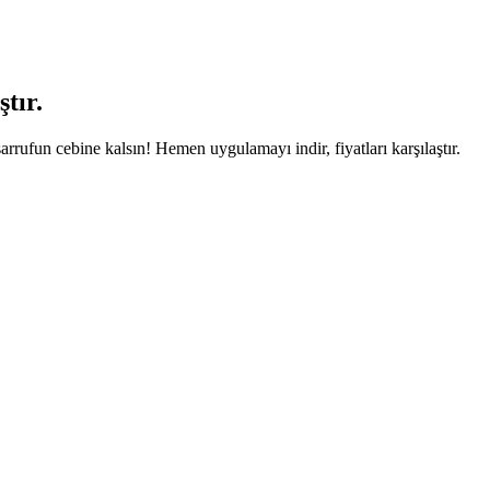
tır.
arrufun cebine kalsın! Hemen uygulamayı indir, fiyatları karşılaştır.