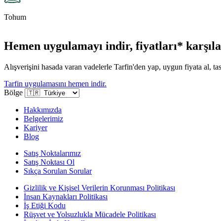
Tohum
Hemen uygulamayı indir, fiyatları* karşılaş
Alışverişini hasada varan vadelerle Tarfin'den yap, uygun fiyata al, tas
Tarfin uygulamasını hemen indir.
Bölge
Hakkımızda
Belgelerimiz
Kariyer
Blog
Satış Noktalarımız
Satış Noktası Ol
Sıkça Sorulan Sorular
Gizlilik ve Kişisel Verilerin Korunması Politikası
İnsan Kaynakları Politikası
İş Etiği Kodu
Rüşvet ve Yolsuzlukla Mücadele Politikası