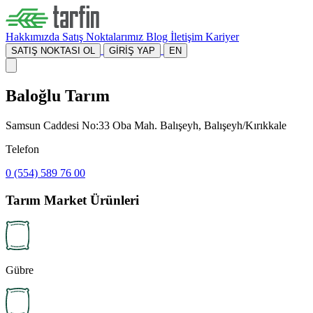
Hakkımızda
Satış Noktalarımız
Blog
İletişim
Kariyer
SATIŞ NOKTASI OL
GİRİŞ YAP
EN
Baloğlu Tarım
Samsun Caddesi No:33 Oba Mah. Balışeyh, Balışeyh/Kırıkkale
Telefon
0 (554) 589 76 00
Tarım Market Ürünleri
Gübre