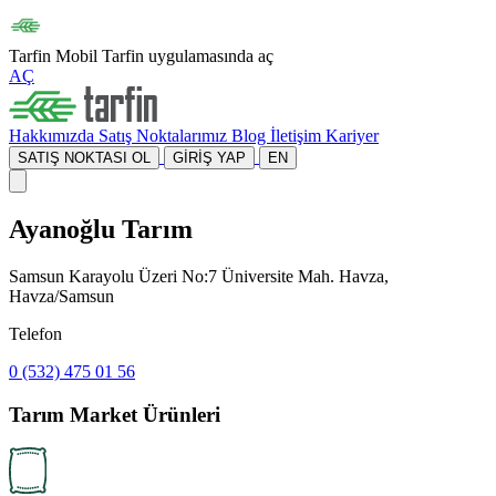
Tarfin Mobil
Tarfin uygulamasında aç
AÇ
Hakkımızda
Satış Noktalarımız
Blog
İletişim
Kariyer
SATIŞ NOKTASI OL
GİRİŞ YAP
EN
Ayanoğlu Tarım
Samsun Karayolu Üzeri No:7 Üniversite Mah. Havza,
Havza/Samsun
Telefon
0 (532) 475 01 56
Tarım Market Ürünleri