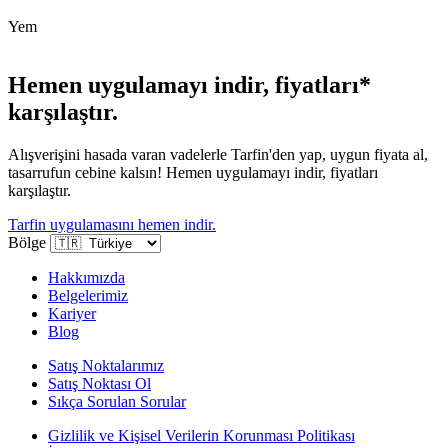
Yem
Hemen uygulamayı indir, fiyatları*
karşılaştır.
Alışverişini hasada varan vadelerle Tarfin'den yap, uygun fiyata al,
tasarrufun cebine kalsın! Hemen uygulamayı indir, fiyatları
karşılaştır.
Tarfin uygulamasını hemen indir.
Bölge
Hakkımızda
Belgelerimiz
Kariyer
Blog
Satış Noktalarımız
Satış Noktası Ol
Sıkça Sorulan Sorular
Gizlilik ve Kişisel Verilerin Korunması Politikası