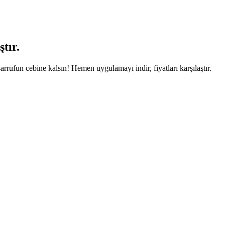
tır.
arrufun cebine kalsın! Hemen uygulamayı indir, fiyatları karşılaştır.