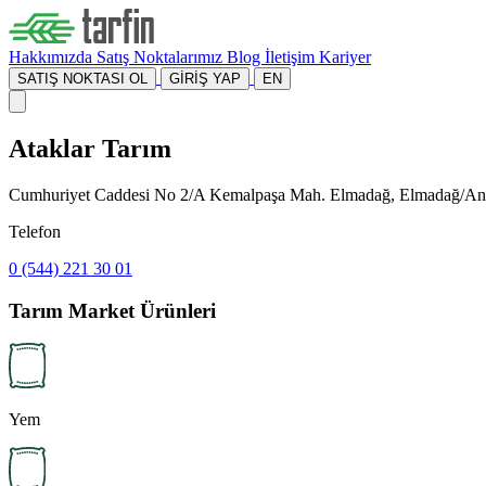
Hakkımızda
Satış Noktalarımız
Blog
İletişim
Kariyer
SATIŞ NOKTASI OL
GİRİŞ YAP
EN
Ataklar Tarım
Cumhuriyet Caddesi No 2/A Kemalpaşa Mah. Elmadağ, Elmadağ/An
Telefon
0 (544) 221 30 01
Tarım Market Ürünleri
Yem