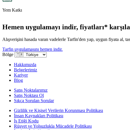
Yem Katkı
Hemen uygulamayı indir, fiyatları* karşılaş
Alışverişini hasada varan vadelerle Tarfin'den yap, uygun fiyata al, tas
Tarfin uygulamasını hemen indir.
Bölge
Hakkımızda
Belgelerimiz
Kariyer
Blog
Satış Noktalarımız
Satış Noktası Ol
Sıkça Sorulan Sorular
Gizlilik ve Kişisel Verilerin Korunması Politikası
İnsan Kaynakları Politikası
İş Etiği Kodu
Rüşvet ve Yolsuzlukla Mücadele Politikası