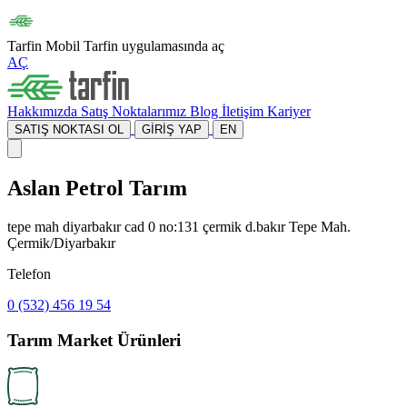
Tarfin Mobil
Tarfin uygulamasında aç
AÇ
Hakkımızda
Satış Noktalarımız
Blog
İletişim
Kariyer
SATIŞ NOKTASI OL
GİRİŞ YAP
EN
Aslan Petrol Tarım
tepe mah diyarbakır cad 0 no:131 çermik d.bakır Tepe Mah.
Çermik/Diyarbakır
Telefon
0 (532) 456 19 54
Tarım Market Ürünleri