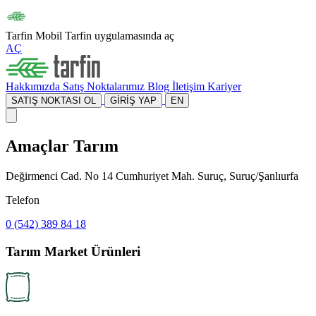
Tarfin Mobil
Tarfin uygulamasında aç
AÇ
Hakkımızda
Satış Noktalarımız
Blog
İletişim
Kariyer
SATIŞ NOKTASI OL
GİRİŞ YAP
EN
Amaçlar Tarım
Değirmenci Cad. No 14 Cumhuriyet Mah. Suruç, Suruç/Şanlıurfa
Telefon
0 (542) 389 84 18
Tarım Market Ürünleri