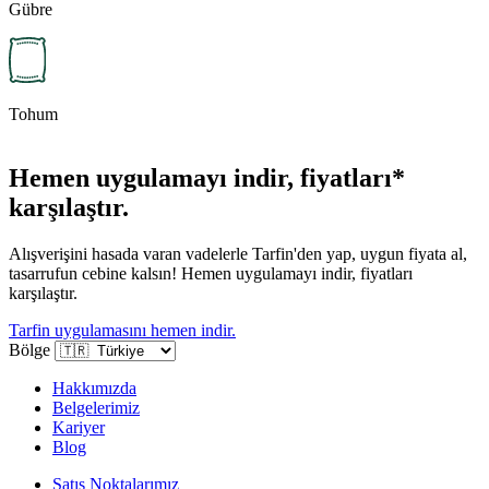
Gübre
Tohum
Hemen uygulamayı indir, fiyatları*
karşılaştır.
Alışverişini hasada varan vadelerle Tarfin'den yap, uygun fiyata al,
tasarrufun cebine kalsın! Hemen uygulamayı indir, fiyatları
karşılaştır.
Tarfin uygulamasını hemen indir.
Bölge
Hakkımızda
Belgelerimiz
Kariyer
Blog
Satış Noktalarımız